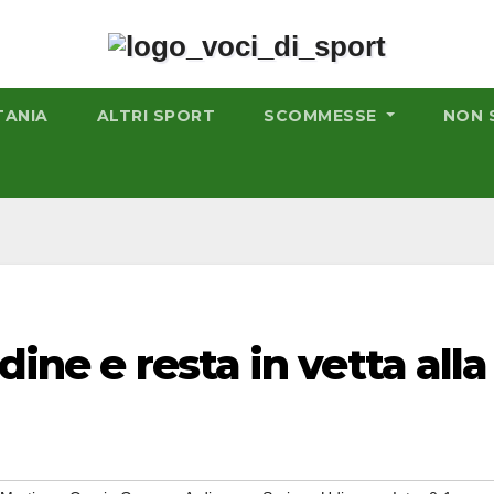
TANIA
ALTRI SPORT
SCOMMESSE
NON 
dine e resta in vetta alla