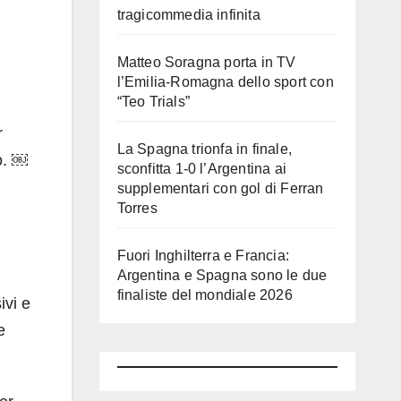
tragicommedia infinita
Matteo Soragna porta in TV
l’Emilia-Romagna dello sport con
“Teo Trials”
r
La Spagna trionfa in finale,
to. ￼
sconfitta 1-0 l’Argentina ai
supplementari con gol di Ferran
Torres
Fuori Inghilterra e Francia:
Argentina e Spagna sono le due
finaliste del mondiale 2026
ivi e
e