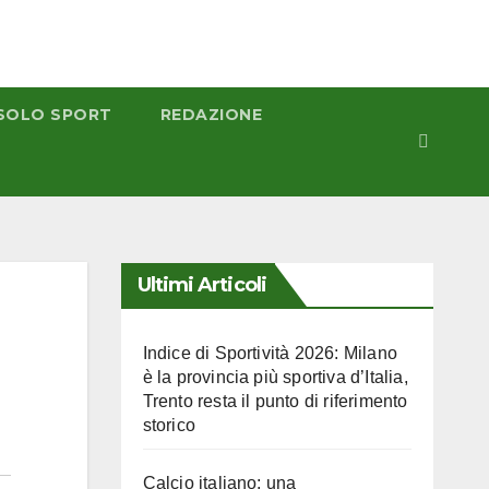
SOLO SPORT
REDAZIONE
Ultimi Articoli
Indice di Sportività 2026: Milano
è la provincia più sportiva d’Italia,
Trento resta il punto di riferimento
storico
Calcio italiano: una