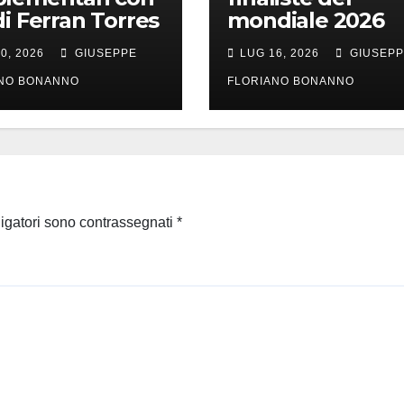
di Ferran Torres
mondiale 2026
0, 2026
GIUSEPPE
LUG 16, 2026
GIUSEP
ANO BONANNO
FLORIANO BONANNO
ligatori sono contrassegnati
*