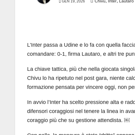
,
,
Chivu
Inter
Lautaro
GEN 19, 2026
L’Inter passa a Udine e lo fa con quella facc
comandare: 0-1, firma Lautaro, e altri tre punt
La chiave tattica, più che nella giocata singola
Chivu lo ha ripetuto nel post gara, niente calco
formazione pensata per vincere oggi, non p
In avvio l’Inter ha scelto pressione alta e ra
difensori coraggiosi nel tenere la linea in avan
coraggio più che su gestione attendista. ￼