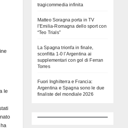
tragicommedia infinita
Matteo Soragna porta in TV
l’Emilia-Romagna dello sport con
“Teo Trials”
La Spagna trionfa in finale,
ine
sconfitta 1-0 l’Argentina ai
supplementari con gol di Ferran
Torres
Fuori Inghilterra e Francia:
Argentina e Spagna sono le due
a le
finaliste del mondiale 2026
tati
rnato
 ha