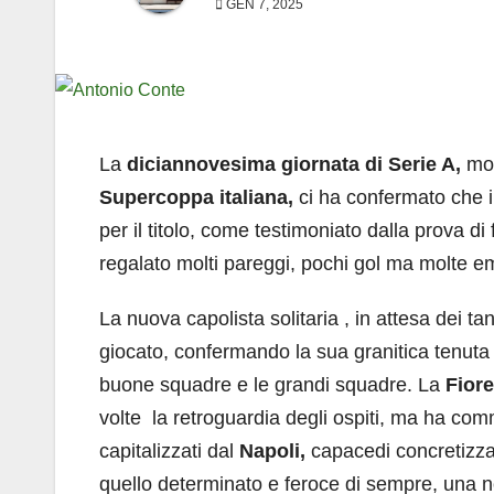
GEN 7, 2025
La
diciannovesima giornata di Serie A,
mon
Supercoppa italiana,
ci ha confermato che i
per il titolo, come testimoniato dalla prova di
regalato molti pareggi, pochi gol ma molte e
La nuova capolista solitaria , in attesa dei tan
giocato, confermando la sua granitica tenuta d
buone squadre e le grandi squadre. La
Fiore
volte la retroguardia degli ospiti, ma ha com
capitalizzati dal
Napoli,
capacedi concretizza
quello determinato e feroce di sempre, una 