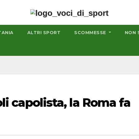
TANIA
ALTRI SPORT
SCOMMESSE
NON 
oli capolista, la Roma fa