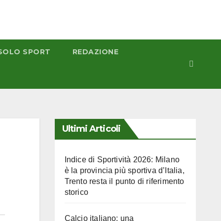
SOLO SPORT
REDAZIONE
Ultimi Articoli
Indice di Sportività 2026: Milano
è la provincia più sportiva d’Italia,
Trento resta il punto di riferimento
storico
Calcio italiano: una