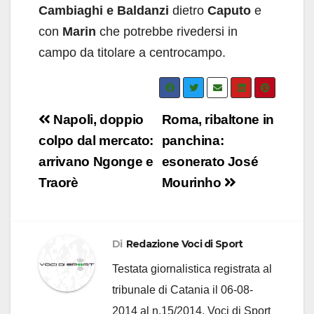
Cambiaghi e Baldanzi
dietro
Caputo
e
con
Marin
che potrebbe rivedersi in
campo da titolare a centrocampo.
Navigazione
Napoli, doppio
Roma, ribaltone in
articoli
colpo dal mercato:
panchina:
arrivano Ngonge e
esonerato José
Traorè
Mourinho
Di
Redazione Voci di Sport
Testata giornalistica registrata al
tribunale di Catania il 06-08-
2014 al n.15/2014, Voci di Sport