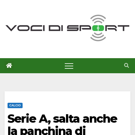
Salta
al
contenuto
CALCIO
Serie A, salta anche
la panchina di