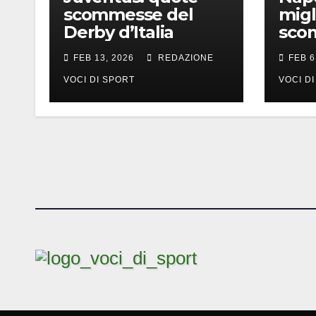
scommesse del
migl
Derby d’Italia
sco
FEB 13, 2026
REDAZIONE
FEB 6
VOCI DI SPORT
VOCI D