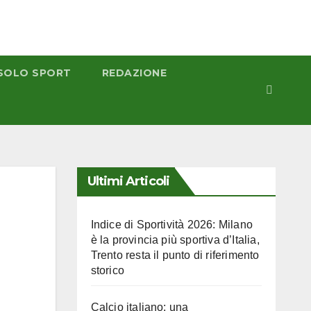
SOLO SPORT
REDAZIONE
Ultimi Articoli
Indice di Sportività 2026: Milano
è la provincia più sportiva d’Italia,
Trento resta il punto di riferimento
storico
Calcio italiano: una