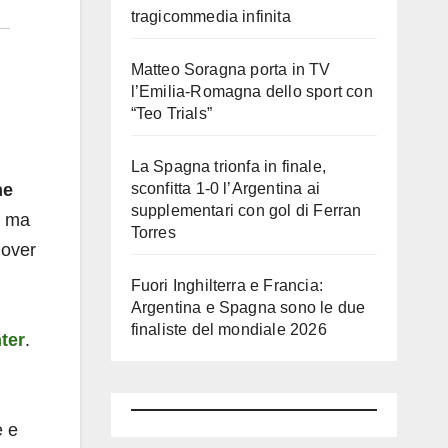
tragicommedia infinita
Matteo Soragna porta in TV
l’Emilia-Romagna dello sport con
“Teo Trials”
La Spagna trionfa in finale,
ne
sconfitta 1-0 l’Argentina ai
supplementari con gol di Ferran
, ma
Torres
nover
Fuori Inghilterra e Francia:
Argentina e Spagna sono le due
finaliste del mondiale 2026
nter
.
e e