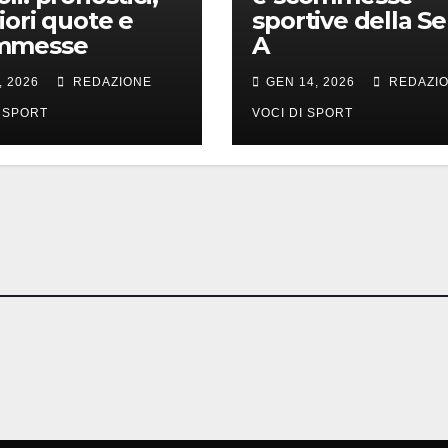
iori quote e
sportive della Se
mmesse
A
, 2026
REDAZIONE
GEN 14, 2026
REDAZI
I SPORT
VOCI DI SPORT