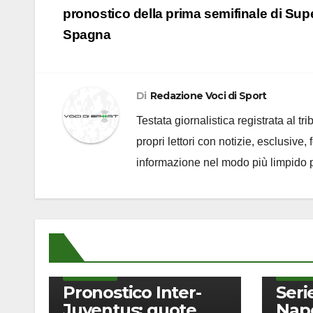
articoli
pronostico della prima semifinale di Su
Spagna
Di
Redazione Voci di Sport
Testata giornalistica registrata al t
propri lettori con notizie, esclusive,
informazione nel modo più limpido p
SCOMMESSE
SCOMME
Pronostico Inter-
Seri
Juventus: quote
Napo