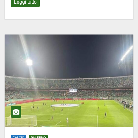
Leggi tutto
CALCIO
PALERMO