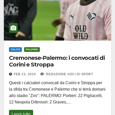
CALCIO
PALERMO
Cremonese-Palermo: i convocati di
Corini e Stroppa
FEB 23, 2024
REDAZIONE VOCI DI SPORT
Questi i calciatori convocati da Corini e Stroppa per
la sfida tra Cremonese e Palermo che si terrà domani
allo stadio "Zini": PALERMO: Portieri: 22 Pigliacelli,
12 Nespola Difensori: 2 Graves,…
Leggi tutto