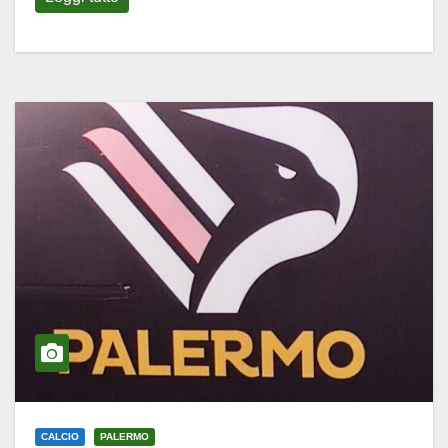
CALCIO
PALERMO