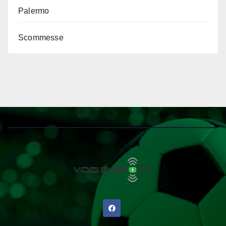
Palermo
Scommesse