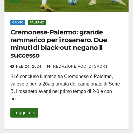
CALCIO
PALERMO
Cremonese-Palermo: grande
rammarico per i rosanero. Due
minuti di black-out negano il
successo
FEB 24, 2024
REDAZIONE VOCI DI SPORT
Si é concluso il match tra Cremonese e Palermo,
valevole per la 26a giornata del campionato di Serie
B. I rosanero avanti nel primo tempo di 2-0 e con
un…
Leggi tutto