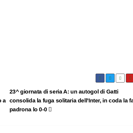
23^ giornata di seria A: un autogol di Gatti
o a
consolida la fuga solitaria dell’Inter, in coda la f
padrona lo 0-0