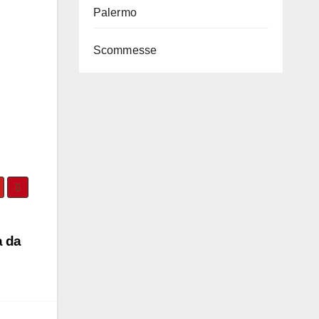
Palermo
Scommesse
a da