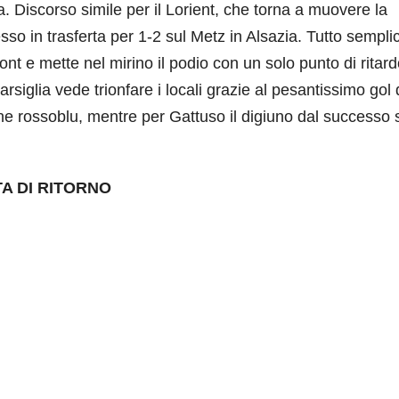
. Discorso simile per il Lorient, che torna a muovere la
esso in trasferta per 1-2 sul Metz in Alsazia. Tutto sempli
rmont e mette nel mirino il podio con un solo punto di ritard
rsiglia vede trionfare i locali grazie al pesantissimo gol 
one rossoblu, mentre per Gattuso il digiuno dal successo 
TA DI RITORNO