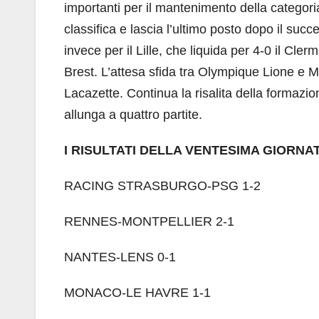
importanti per il mantenimento della categoria
classifica e lascia l’ultimo posto dopo il succ
invece per il Lille, che liquida per 4-0 il Cle
Brest. L’attesa sfida tra Olympique Lione e Ma
Lacazette. Continua la risalita della formazi
allunga a quattro partite.
I RISULTATI DELLA VENTESIMA GIORNA
RACING STRASBURGO-PSG 1-2
RENNES-MONTPELLIER 2-1
NANTES-LENS 0-1
MONACO-LE HAVRE 1-1