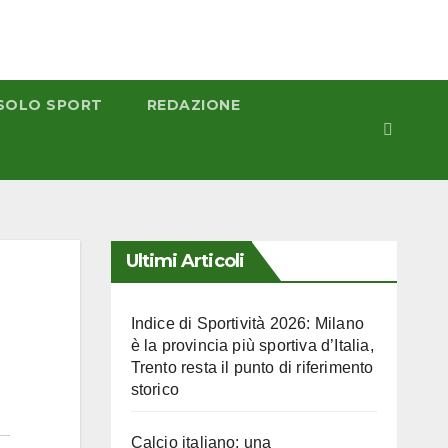
SOLO SPORT
REDAZIONE
Ultimi Articoli
Indice di Sportività 2026: Milano
è la provincia più sportiva d’Italia,
Trento resta il punto di riferimento
storico
Calcio italiano: una