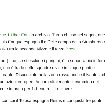
gue 1 Uber Eats
in archivio. Turno chiuso nel segno, an
Luis Enrique espugna il difficile campo dello Strasburgo 
 0-0 tra la seconda Nizza e il terzo
Brest
.
ndr) che, se si esclude i parigini, è la squadra più in for
, che è tra le sette squadre divise in cinque punti e
vibrante. Risucchiato nella zona rossa anche il Nantes, 
quotazioni europee. Ancora altalenante il cammino del
co e impatta per 1-1 contro il Le Havre.
3 con cui il Tolosa espugna Reims e conquista tre punti