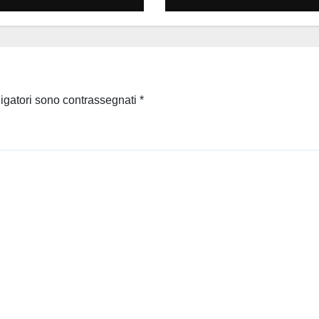
ligatori sono contrassegnati
*