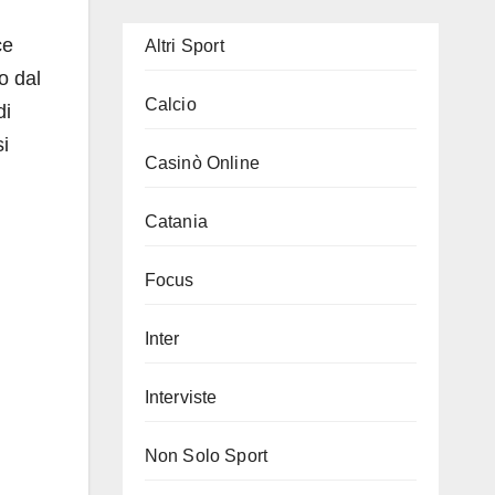
ce
Altri Sport
o dal
Calcio
di
si
Casinò Online
Catania
Focus
Inter
Interviste
Non Solo Sport