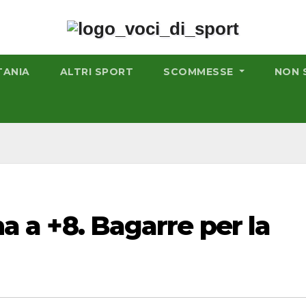
TANIA
ALTRI SPORT
SCOMMESSE
NON 
na a +8. Bagarre per la