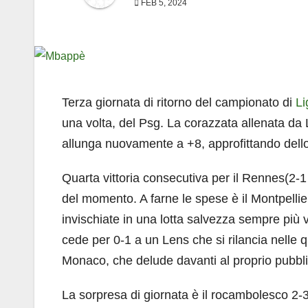
FEB 5, 2024
Terza giornata di ritorno del campionato di
Li
una volta, del Psg. La corazzata allenata da 
allunga nuovamente a +8, approfittando dello
Quarta vittoria consecutiva per il Rennes(2-1 
del momento. A farne le spese è il Montpellier
invischiate in una lotta salvezza sempre più 
cede per 0-1 a un Lens che si rilancia nelle 
Monaco, che delude davanti al proprio pubbli
La sorpresa di giornata è il rocambolesco 2-