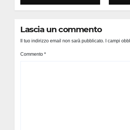
Lascia un commento
Il tuo indirizzo email non sarà pubblicato.
I campi obb
Commento
*