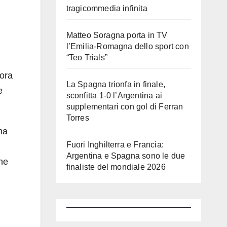
tragicommedia infinita
Matteo Soragna porta in TV
l’Emilia-Romagna dello sport con
“Teo Trials”
cora
La Spagna trionfa in finale,
e
sconfitta 1-0 l’Argentina ai
supplementari con gol di Ferran
Torres
ma
Fuori Inghilterra e Francia:
Argentina e Spagna sono le due
che
finaliste del mondiale 2026