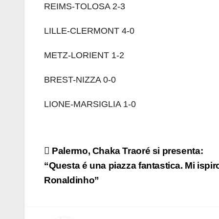
REIMS-TOLOSA 2-3
LILLE-CLERMONT 4-0
METZ-LORIENT 1-2
BREST-NIZZA 0-0
LIONE-MARSIGLIA 1-0
Navigazione
Palermo, Chaka Traoré si presenta:
articoli
“Questa é una piazza fantastica. Mi ispir
Ronaldinho”