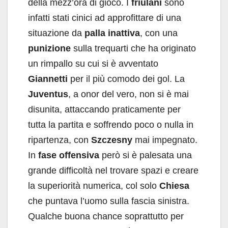
della mezz’ora di gioco. I
friulani
sono
infatti stati cinici ad approfittare di una
situazione da
palla inattiva
, con una
punizione
sulla trequarti che ha originato
un rimpallo su cui si è avventato
Giannetti
per il più comodo dei gol. La
Juventus
, a onor del vero, non si è mai
disunita, attaccando praticamente per
tutta la partita e soffrendo poco o nulla in
ripartenza, con
Szczesny
mai impegnato.
In
fase offensiva
però si è palesata una
grande difficoltà nel trovare spazi e creare
la superiorità numerica, col solo
Chiesa
che puntava l’uomo sulla fascia sinistra.
Qualche buona chance soprattutto per