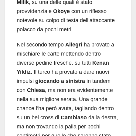
Milik
, su una delle quali è stato
provvidenziale
Okoye
con un riflesso
notevole su colpo di testa dell’attaccante
polacco da pochi metri.
Nel secondo tempo
Allegri
ha provato a
mischiare le carte mettendo dentro
diverse pedine fresche, su tutti
Kenan
Yildiz.
Il turco ha provato a dare nuovi
impulsi
giocando a sinistra
in tandem
con
Chiesa
, ma non era evidentemente
nella sua migliore serata. Una grande
chance l’ha però avuta, tagliando dentro
su un bel cross di
Cambiaso
dalla destra,
ma non trovando la palla per pochi
centimetri per quello che sarebbe stato