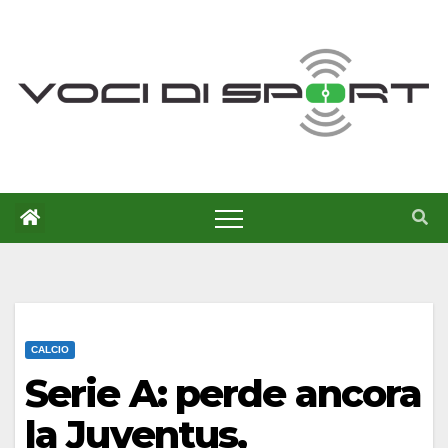
Salta
al
contenuto
CALCIO
Serie A: perde ancora
la Juventus,