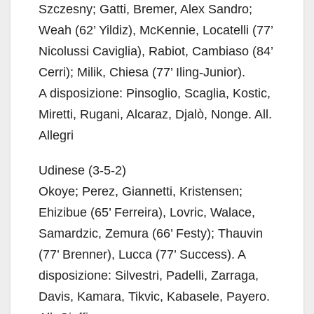
Szczesny; Gatti, Bremer, Alex Sandro;
Weah (62’ Yildiz), McKennie, Locatelli (77’
Nicolussi Caviglia), Rabiot, Cambiaso (84’
Cerri); Milik, Chiesa (77’ Iling-Junior).
A disposizione: Pinsoglio, Scaglia, Kostic,
Miretti, Rugani, Alcaraz, Djalò, Nonge. All.
Allegri
Udinese (3-5-2)
Okoye; Perez, Giannetti, Kristensen;
Ehizibue (65’ Ferreira), Lovric, Walace,
Samardzic, Zemura (66’ Festy); Thauvin
(77’ Brenner), Lucca (77’ Success). A
disposizione: Silvestri, Padelli, Zarraga,
Davis, Kamara, Tikvic, Kabasele, Payero.