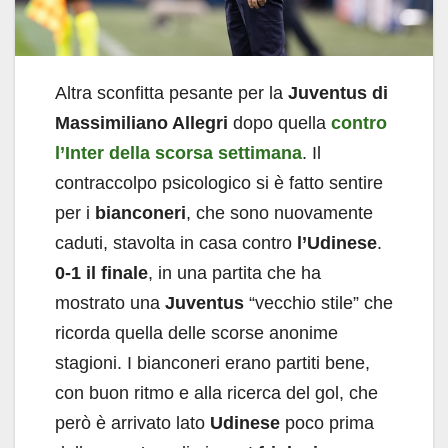
Altra sconfitta pesante per la
Juventus di
Massimiliano Allegri
dopo quella
contro
l’Inter della scorsa settimana
. Il
contraccolpo psicologico si è fatto sentire
per i
bianconeri
, che sono nuovamente
caduti, stavolta in casa contro
l’Udinese
.
0-1 il finale
, in una partita che ha
mostrato una
Juventus
“vecchio stile” che
ricorda quella delle scorse anonime
stagioni. I bianconeri erano partiti bene,
con buon ritmo e alla ricerca del gol, che
però è arrivato lato
Udinese
poco prima