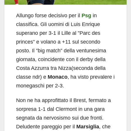
Allungo forse decisivo per il
Psg
in
classifica. Gli uomini di Luis Enrique
superano per 3-1 il Lille al ”Parc des
princes” e volano a +11 sul secondo
posto. Il ”big match” della ventunesima
giornata, coincidente con il derby della
Costa Azzurra tra Nizza(seconda della
classe ndr) e
Monaco
, ha visto prevalere i
monegaschi per 2-3.
Non ne ha approfittato il Brest, fermato a
sorpresa 1-1 dal Clermont in una gara
segnata da nervosismo sui due fronti.
Deludente pareggio per il
Marsiglia
, che