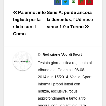
Navigazione
Palermo: info
Serie A: perde ancora
articoli
biglietti per la
la Juventus, l’Udinese
sfida con il
vince 1-0 a Torino
Como
Di
Redazione Voci di Sport
Testata giornalistica registrata al
tribunale di Catania il 06-08-
2014 al n.15/2014, Voci di Sport
informa i propri lettori con
notizie, esclusive, focus,
approfondimenti e tanto altro
ancora, con l’obiettivo di fare