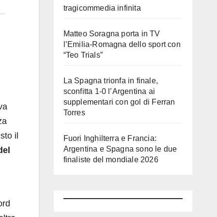
tragicommedia infinita
Matteo Soragna porta in TV
l’Emilia-Romagna dello sport con
“Teo Trials”
La Spagna trionfa in finale,
sconfitta 1-0 l’Argentina ai
supplementari con gol di Ferran
va
Torres
za
to il
Fuori Inghilterra e Francia:
Argentina e Spagna sono le due
del
finaliste del mondiale 2026
ord