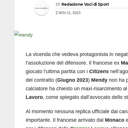
Di
Redazione Voci di Sport
NOV 21, 2023
La vicenda che vedeva protagonista in nega
l’assoluzione del difensore. Il francese ex
Ma
giocato l’ultima partita con i
Citizens
nell’ago
del contratto (
Giugno 2023
)
Mendy
non ha pe
calciatore ha chiesto un maxi-risarcimento a
Lavoro
, come spiegato dall’avvocato dello 
Al momento nessuna replica ufficiale dai can
importante. Il francese arrivato dal
Monaco
e