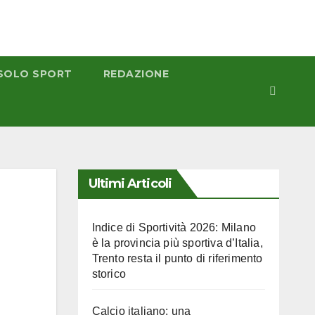
SOLO SPORT
REDAZIONE
Ultimi Articoli
Indice di Sportività 2026: Milano
è la provincia più sportiva d’Italia,
Trento resta il punto di riferimento
storico
Calcio italiano: una