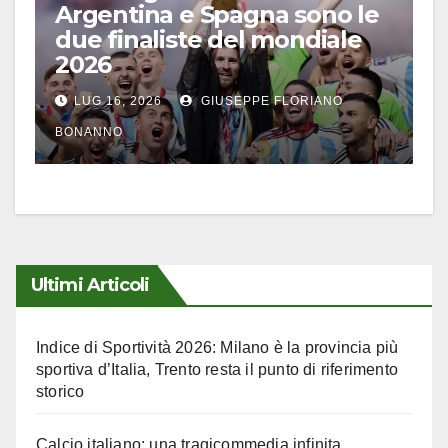
Argentina e Spagna sono le
due finaliste del mondiale
2026
LUG 16, 2026
GIUSEPPE FLORIANO
BONANNO
Ultimi Articoli
Indice di Sportività 2026: Milano è la provincia più
sportiva d’Italia, Trento resta il punto di riferimento
storico
Calcio italiano: una tragicommedia infinita