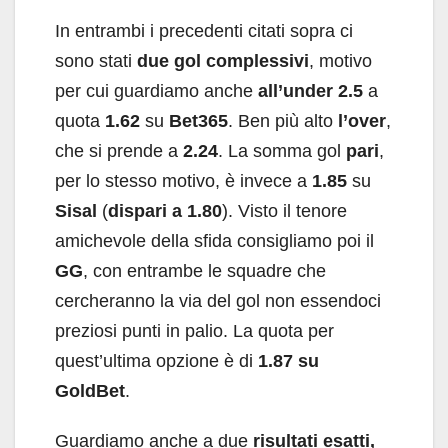
In entrambi i precedenti citati sopra ci
sono stati
due gol complessivi
, motivo
per cui guardiamo anche
all’under
2.5
a
quota
1.62
su
Bet365
. Ben più alto
l’over
,
che si prende a
2.24
. La somma gol
pari
,
per lo stesso motivo, è invece a
1.85
su
Sisal
(
dispari a 1.80
). Visto il tenore
amichevole della sfida consigliamo poi il
GG
, con entrambe le squadre che
cercheranno la via del gol non essendoci
preziosi punti in palio. La quota per
quest’ultima opzione è di
1.87 su
GoldBet
.
Guardiamo anche a due
risultati esatti,