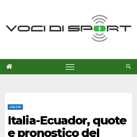
Salta
al
contenuto
CALCIO
Italia-Ecuador, quote
e pronostico del