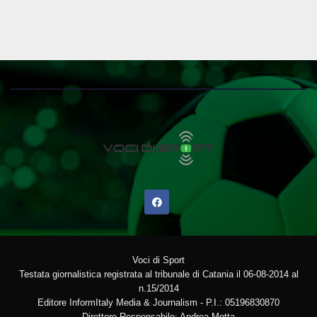
Voci di Sport
Testata giornalistica registrata al tribunale di Catania il 06-08-2014 al
n.15/2014
Editore InformItaly Media & Journalism - P.I.: 05196830870
Direttore Responsabile: Andrea Motta