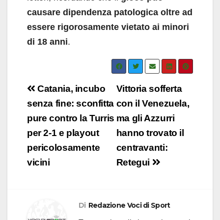
causare dipendenza patologica oltre ad
essere rigorosamente vietato ai minori
di 18 anni
.
Navigazione
Catania, incubo
Vittoria sofferta
articoli
senza fine: sconfitta
con il Venezuela,
pure contro la Turris
ma gli Azzurri
per 2-1 e playout
hanno trovato il
pericolosamente
centravanti:
vicini
Retegui
Di
Redazione Voci di Sport