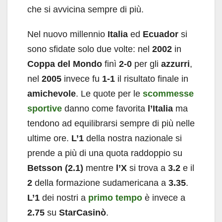
che si avvicina sempre di più.
Nel nuovo millennio
Italia
ed
Ecuador
si
sono sfidate solo due volte: nel
2002
in
Coppa
del
Mondo
finì
2-0
per gli
azzurri
,
nel
2005
invece fu
1-1
il risultato finale in
amichevole
. Le quote per le
scommesse
sportive
danno come favorita
l’Italia
ma
tendono ad equilibrarsi sempre di più nelle
ultime ore.
L’1
della nostra nazionale si
prende a più di una quota raddoppio su
Betsson
(2.1)
mentre
l’X
si trova a
3.2
e il
2
della formazione sudamericana a
3.35
.
L’1
dei nostri a
primo tempo
è invece a
2.75
su
StarCasinò
.