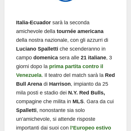
Italia-Ecuador
sarà la seconda
amichevole della
tournée americana
della nostra nazionale, con gli azzurri di
Luciano Spalletti
che scenderanno in
campo
domenica
sera alle
21 italiane
, 3
giorni dopo la
prima partita contro il
Venezuela
. Il teatro del match sarà la
Red
Bull Arena
di
Harrison
, impianto da 25
mila posti e stadio dei
N.Y. Red Bulls,
compagine che milita in
MLS
. Gara da cui
Spalletti
, nonostante sia solo
un’amichevole, si attende risposte
importanti dai suoi con
l’Europeo
estivo