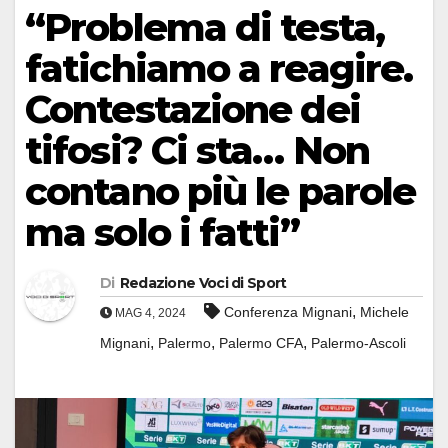
“Problema di testa,
fatichiamo a reagire.
Contestazione dei
tifosi? Ci sta… Non
contano più le parole
ma solo i fatti”
Di
Redazione Voci di Sport
,
Conferenza Mignani
Michele
MAG 4, 2024
,
,
,
Mignani
Palermo
Palermo CFA
Palermo-Ascoli