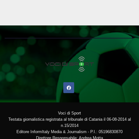
Voci di Sport
Testata giornalistica registrata al tribunale di Catania il 06-08-2014 al
n.15/2014
Editore InformItaly Media & Journalism - P.I.: 05196830870
Direttore Responsabile: Andrea Motta