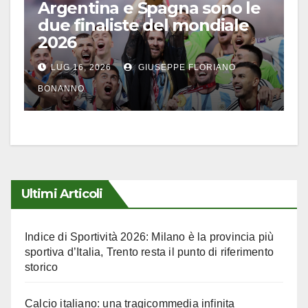
Argentina e Spagna sono le
due finaliste del mondiale
2026
LUG 16, 2026
GIUSEPPE FLORIANO
BONANNO
Ultimi Articoli
Indice di Sportività 2026: Milano è la provincia più
sportiva d’Italia, Trento resta il punto di riferimento
storico
Calcio italiano: una tragicommedia infinita