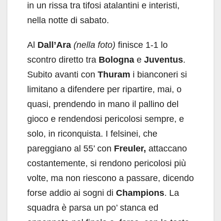
in un rissa tra tifosi atalantini e interisti,
nella notte di sabato.
Al
Dall’Ara
(nella foto)
finisce 1-1 lo
scontro diretto tra
Bologna
e
Juventus
.
Subito avanti con
Thuram
i bianconeri si
limitano a difendere per ripartire, mai, o
quasi, prendendo in mano il pallino del
gioco e rendendosi pericolosi sempre, e
solo, in riconquista. I felsinei, che
pareggiano al 55’ con
Freuler,
attaccano
costantemente, si rendono pericolosi più
volte, ma non riescono a passare, dicendo
forse addio ai sogni di
Champions
. La
squadra è parsa un po’ stanca ed