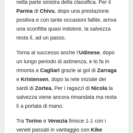
nella parte sinistra della classifica. Per il
Parma
di
Chivu
, dopo una prestazione
positiva e con tante occasioni fallite, arriva
una sconfitta quasi indolore, la salvezza
resta lì, ad un passo.
Torna al successo anche l’
Udinese
, dopo
un lungo periodo di astinenza, e lo fa in
rimonta a
Cagliari
grazie ai gol di
Zarraga
e
Kristensen
, dopo la rete iniziale dei
sardi di
Zortea.
Per i ragazzi di
Nicola
la
salvezza viene ancora rimandata ma resta
lì a portata di mano.
Tra
Torino
e
Venezia
finisce 1-1 con i
veneti passati in vantaggio con
Kike