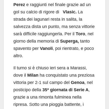
Perez
e raggiunti nel finale grazie ad un
gol su calcio di rigore di
Vlasic.
La
strada dei lagunari resta in salita, la
salvezza dista un punto, ma senza vittorie
sarà difficile raggiungerla. Per il
Toro
, nel
giorno della memoria di
Superga,
tanto
spavento per
Vanoli
, poi rientrato, e poco
altro.
Il turno si è chiuso ieri sera a Marassi,
dove il
Milan
ha conquistato una preziosa
vittoria per 2-1 sul campo del
Genoa
, nel
posticipo della
35ª giornata di Serie A
,
grazie a una rimonta fulminea nella
ripresa. Sotto una pioggia battente, i