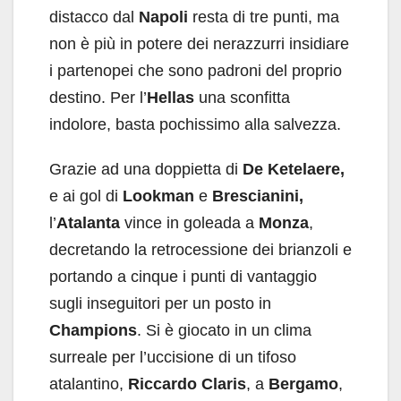
distacco dal
Napoli
resta di tre punti, ma
non è più in potere dei nerazzurri insidiare
i partenopei che sono padroni del proprio
destino. Per l’
Hellas
una sconfitta
indolore, basta pochissimo alla salvezza.
Grazie ad una doppietta di
De Ketelaere,
e ai gol di
Lookman
e
Brescianini,
l’
Atalanta
vince in goleada a
Monza
,
decretando la retrocessione dei brianzoli e
portando a cinque i punti di vantaggio
sugli inseguitori per un posto in
Champions
. Si è giocato in un clima
surreale per l’uccisione di un tifoso
atalantino,
Riccardo Claris
, a
Bergamo
,