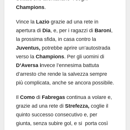
Champions
.
Vince la
Lazio
grazie ad una rete in
apertura di
Dia
, e, per i ragazzi di
Baroni
,
la prossima sfida, in casa contro la
Juventus,
potrebbe aprire un’autostrada
verso la
Champions
. Per gli uomini di
D’Aversa i
nvece l’ennesima battuta
d’arresto che rende la salvezza sempre
più complicata, anche se ancora possibile.
Il
Como
di
Fabregas
continua a volare e,
grazie ad una rete di
Strefezza,
coglie il
quinto successo consecutivo e, per
giunta, senza subire gol, e si porta così