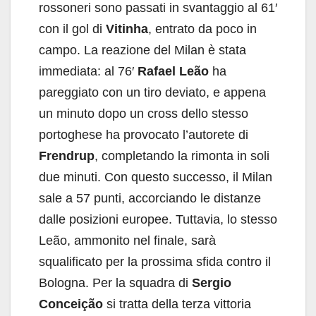
rossoneri sono passati in svantaggio al 61′
con il gol di
Vitinha
, entrato da poco in
campo. La reazione del Milan è stata
immediata: al 76′
Rafael Leão
ha
pareggiato con un tiro deviato, e appena
un minuto dopo un cross dello stesso
portoghese ha provocato l’autorete di
Frendrup
, completando la rimonta in soli
due minuti. Con questo successo, il Milan
sale a 57 punti, accorciando le distanze
dalle posizioni europee. Tuttavia, lo stesso
Leão, ammonito nel finale, sarà
squalificato per la prossima sfida contro il
Bologna. Per la squadra di
Sergio
Conceição
si tratta della terza vittoria