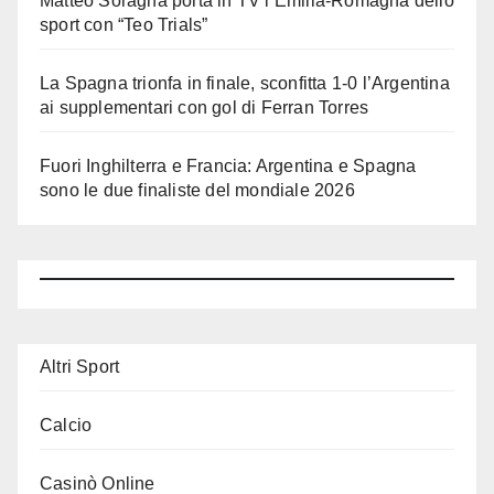
Matteo Soragna porta in TV l’Emilia-Romagna dello
sport con “Teo Trials”
La Spagna trionfa in finale, sconfitta 1-0 l’Argentina
ai supplementari con gol di Ferran Torres
Fuori Inghilterra e Francia: Argentina e Spagna
sono le due finaliste del mondiale 2026
Altri Sport
Calcio
Casinò Online