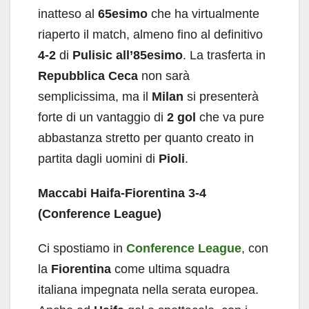
inatteso al
65esimo
che ha virtualmente
riaperto il match, almeno fino al definitivo
4-2
di
Pulisic
all’85esimo
. La trasferta in
Repubblica Ceca
non sarà
semplicissima, ma il
Milan
si presenterà
forte di un vantaggio di
2 gol
che va pure
abbastanza stretto per quanto creato in
partita dagli uomini di
Pioli
.
Maccabi Haifa-Fiorentina 3-4
(Conference League)
Ci spostiamo in
Conference League
, con
la
Fiorentina
come ultima squadra
italiana impegnata nella serata europea.