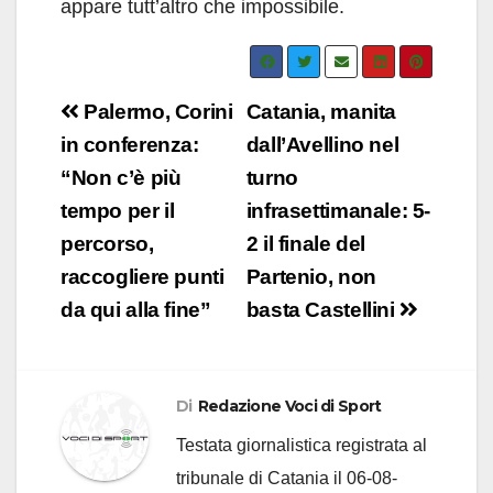
appare tutt’altro che impossibile.
Navigazione
Palermo, Corini
Catania, manita
articoli
in conferenza:
dall’Avellino nel
“Non c’è più
turno
tempo per il
infrasettimanale: 5-
percorso,
2 il finale del
raccogliere punti
Partenio, non
da qui alla fine”
basta Castellini
Di
Redazione Voci di Sport
Testata giornalistica registrata al
tribunale di Catania il 06-08-