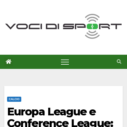
Salta
al
contenuto
CALCIO
Europa League e
Conference League: