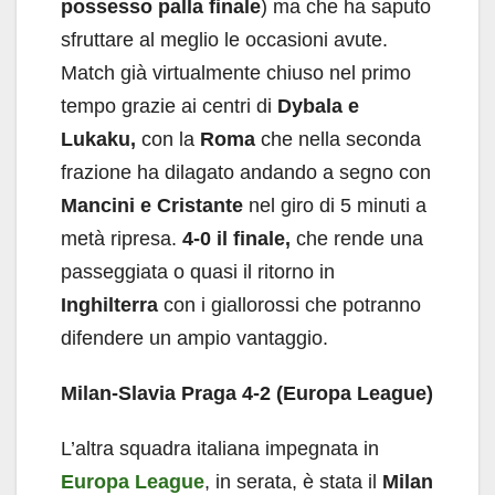
possesso palla finale
) ma che ha saputo
sfruttare al meglio le occasioni avute.
Match già virtualmente chiuso nel primo
tempo grazie ai centri di
Dybala e
Lukaku,
con la
Roma
che nella seconda
frazione ha dilagato andando a segno con
Mancini e Cristante
nel giro di 5 minuti a
metà ripresa.
4-0 il finale,
che rende una
passeggiata o quasi il ritorno in
Inghilterra
con i giallorossi che potranno
difendere un ampio vantaggio.
Milan-Slavia Praga 4-2 (Europa League)
L’altra squadra italiana impegnata in
Europa League
, in serata, è stata il
Milan