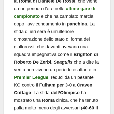
la
Roma di Daniele De Rossi
, che viene
da un periodo d’oro nelle
ultime gare di
campionato
e che ha cambiato marcia
dopo l’avvicendamento in
panchina
. La
sfida di ieri sera è un’ulteriore
dimostrazione dello stato di forma dei
giallorossi, che davanti avevano una
squadra impegnativa come il
Brighton di
Roberto De Zerbi
.
Seagulls
che a dire la
verità non vivono un periodo esaltante in
Premier League
, reduci da un pesante
KO contro il
Fulham per 3-0 a Craven
Cottage
. La sfida
dell’Olimpico
ha
mostrato una
Roma
cinica, che ha tenuto
palla molto meno degli avversari (
40-60 il