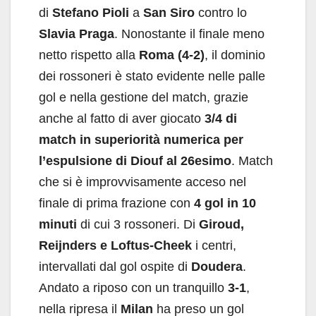
di
Stefano Pioli
a
San Siro
contro lo
Slavia Praga
. Nonostante il finale meno
netto rispetto alla
Roma
(4-2)
, il dominio
dei rossoneri è stato evidente nelle palle
gol e nella gestione del match, grazie
anche al fatto di aver giocato
3/4 di
match in superiorità numerica per
l’espulsione di Diouf al 26esimo
. Match
che si è improvvisamente acceso nel
finale di prima frazione con
4 gol in 10
minuti
di cui 3 rossoneri. Di
Giroud,
Reijnders e Loftus-Cheek
i centri,
intervallati dal gol ospite di
Doudera
.
Andato a riposo con un tranquillo
3-1
,
nella ripresa il
Milan
ha preso un gol