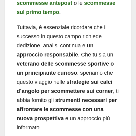
scommesse antepost
o le
scommesse
sul primo tempo
.
Tuttavia, è essenziale ricordare che il
successo in questo campo richiede
dedizione, analisi continua e
un
approccio responsabile
. Che tu sia un
veterano delle scommesse sportive o
un principiante curioso
, speriamo che
questo viaggio nelle
strategie sui calci
d’angolo per scommettere sui corner
, ti
abbia fornito gli
strumenti necessari per
affrontare le scommesse con una
nuova prospettiva
e un approccio più
informato.