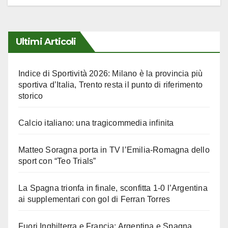
Ultimi Articoli
Indice di Sportività 2026: Milano è la provincia più
sportiva d’Italia, Trento resta il punto di riferimento
storico
Calcio italiano: una tragicommedia infinita
Matteo Soragna porta in TV l’Emilia-Romagna dello
sport con “Teo Trials”
La Spagna trionfa in finale, sconfitta 1-0 l’Argentina
ai supplementari con gol di Ferran Torres
Fuori Inghilterra e Francia: Argentina e Spagna