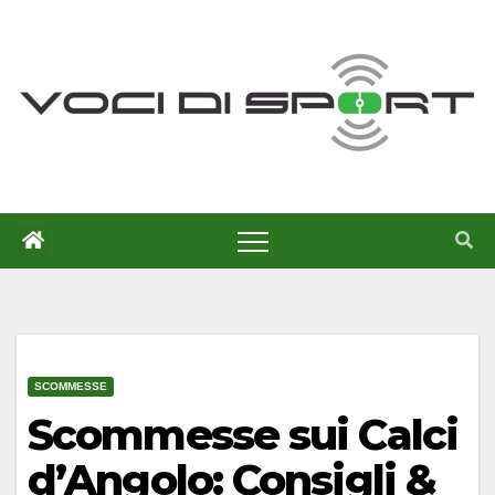
Salta
al
contenuto
SCOMMESSE
Scommesse sui Calci
d’Angolo: Consigli &