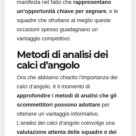
manifesta nel fatto che
rappresentano
un’opportunità chiave per segnare
, e le
squadre che sfruttano al meglio queste
occasioni spesso guadagnano un
vantaggio competitivo.
Metodi di analisi dei
calci d’angolo
Ora che abbiamo chiarito l’importanza dei
calci d’angolo, è il momento di
approfondire i metodi di analisi che gli
scommettitori possono adottare
per
ottenere un vantaggio informativo.
L’analisi dei calci d’angolo coinvolge una
valutazione attenta delle squadre e dei