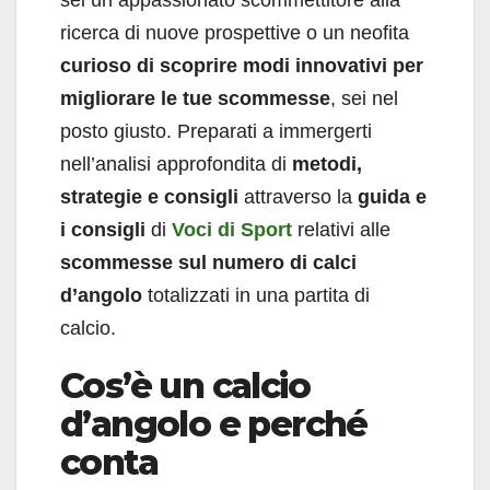
sei un appassionato scommettitore alla
ricerca di nuove prospettive o un neofita
curioso di scoprire modi innovativi per
migliorare le tue scommesse
, sei nel
posto giusto. Preparati a immergerti
nell’analisi approfondita di
metodi,
strategie e consigli
attraverso la
guida e
i consigli
di
Voci di Sport
relativi alle
scommesse sul numero di calci
d’angolo
totalizzati in una partita di
calcio.
Cos’è un calcio
d’angolo e perché
conta