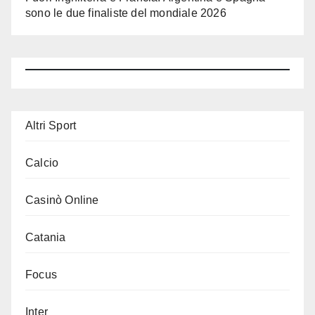
sono le due finaliste del mondiale 2026
Altri Sport
Calcio
Casinò Online
Catania
Focus
Inter